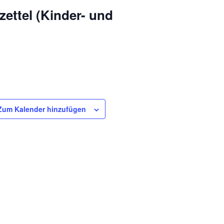
zettel (Kinder- und
Zum Kalender hinzufügen