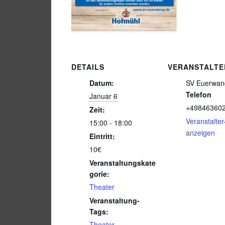
DETAILS
VERANSTALTE
Datum:
SV Euerwan
Telefon
Januar 6
+49846360
Zeit:
Veranstalte
15:00 - 18:00
anzeigen
Eintritt:
10€
Veranstaltungskate
gorie:
Theater
Veranstaltung-
Tags:
Theater