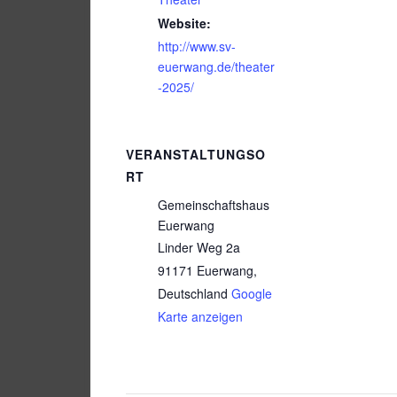
Website:
http://www.sv-
euerwang.de/theater
-2025/
VERANSTALTUNGSO
RT
Gemeinschaftshaus
Euerwang
Linder Weg 2a
91171 Euerwang
,
Deutschland
Google
Karte anzeigen