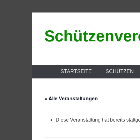
Zum
Inhalt
Schützenvere
springen
STARTSEITE
SCHÜTZEN
« Alle Veranstaltungen
Diese Veranstaltung hat bereits stattg