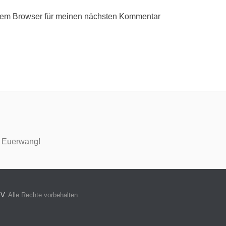
sem Browser für meinen nächsten Kommentar
n Euerwang!
 V.
Alle Rechte vorbehalten.