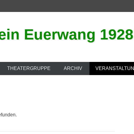
in Euerwang 1928 
THEATERGRUPPE
ARCHIV
VERANSTALTU
efunden.