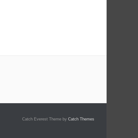
Catch Everest Theme by
Catch Themes