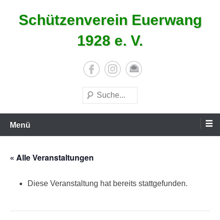
Zum
Schützenverein Euerwang
Inhalt
springen
1928 e. V.
Suchen
Menü
« Alle Veranstaltungen
Diese Veranstaltung hat bereits stattgefunden.