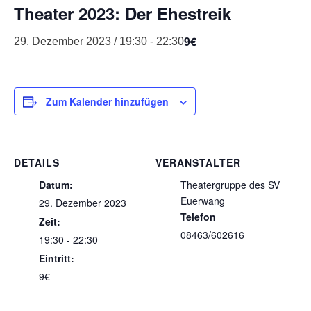
Theater 2023: Der Ehestreik
9€
29. Dezember 2023 / 19:30
-
22:30
Zum Kalender hinzufügen
DETAILS
VERANSTALTER
Datum:
Theatergruppe des SV
Euerwang
29. Dezember 2023
Telefon
Zeit:
08463/602616
19:30 - 22:30
Eintritt:
9€